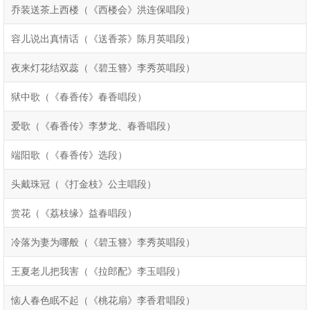
乔装送茶上西楼（《西楼会》洪连保唱段）
容儿说出真情话（《送香茶》陈月英唱段）
夜来灯花结双蕊（《碧玉簪》李秀英唱段）
狱中歌（《春香传》春香唱段）
爱歌（《春香传》李梦龙、春香唱段）
端阳歌（《春香传》选段）
头戴珠冠（《打金枝》公主唱段）
赏花（《荔枝缘》益春唱段）
冷落为妻为哪般（《碧玉簪》李秀英唱段）
王夏老儿把我害（《拉郎配》李玉唱段）
恼人春色眠不起（《桃花扇》李香君唱段）