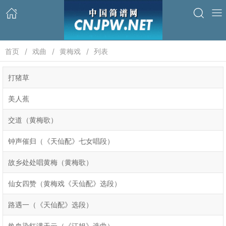
首页
戏曲
黄梅戏
列表
打猪草
美人蕉
交道（黄梅歌）
钟声催归（《天仙配》七女唱段）
故乡处处唱黄梅（黄梅歌）
仙女四赞（黄梅戏《天仙配》选段）
路遇一（《天仙配》选段）
热血染红满天云（《江姐》选曲）