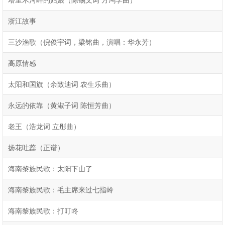
浙江故事
三沙渔歌（倪俊宇词，梁铭曲，演唱：华永芳）
高原情感
太阳和国旗（余致迪词 农生乐曲）
永远的依靠（黄淑子词 陈恒芳曲）
老王（浩龙词 立彤曲）
扬花吐蕊（正谱）
海南黎族民歌：太阳下山了
海南黎族民歌：毛主席来过七指岭
海南黎族民歌：打叮咚