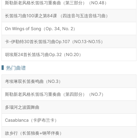
斯勒新老风格长笛练习重奏曲（第三部分）（NO.48）
长笛练习曲100课之第84课 （四连音与五连音练习曲）
On Wings of Song（Op. 34, No. 2）
卡-伊勒特30首长笛练习曲Op.107（NO.13-NO.15）
胡埃斯24首长笛练习曲Op.32（NO.20）
热门曲谱
考埃琳双长笛奏鸣曲（NO.3）
斯勒新老风格长笛练习重奏曲（第四部分）（NO.7）
多瑙河之波圆舞曲
Casablanca（卡萨布兰卡）
故乡行（长笛独奏+钢琴伴奏）