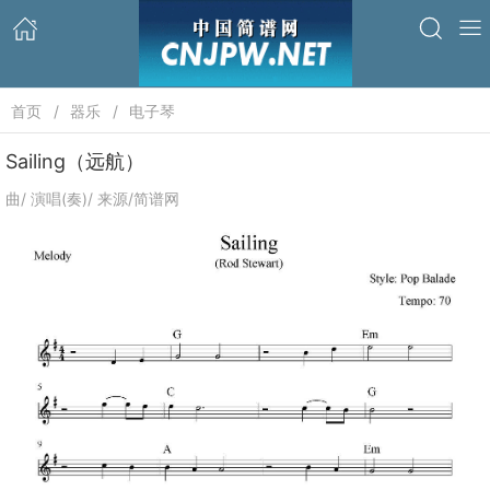
首页
器乐
电子琴
Sailing（远航）
曲/ 演唱(奏)/ 来源/简谱网