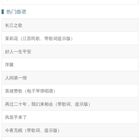
热门曲谱
长江之歌
茉莉花（江苏民歌、带歌词提示版）
好人一生平安
萍聚
人间第一情
英雄赞歌（电子琴弹唱谱）
再过二十年，我们来相会（带歌词、提示版）
风笛手来了
今夜无眠（带歌词、提示版）