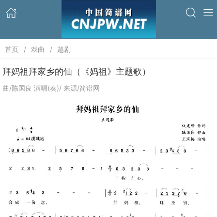
首页
戏曲
越剧
拜妈祖拜家乡的仙（《妈祖》主题歌）
曲/陈国良 演唱(奏)/ 来源/简谱网