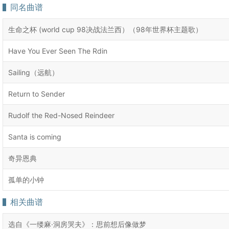
同名曲谱
生命之杯 (world cup 98决战法兰西）（98年世界杯主题歌）
Have You Ever Seen The Rdin
Sailing（远航）
Return to Sender
Rudolf the Red-Nosed Reindeer
Santa is coming
奇异恩典
孤单的小钟
相关曲谱
选自《一缕麻·洞房哭夫》：思前想后像做梦